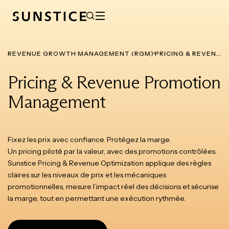
REVENUE GROWTH MANAGEMENT (RGM)
PRICING & REVENUE PROMOTION MANAGEMENT
Pricing & Revenue Promotion
Management
Fixez les prix avec confiance. Protégez la marge.
Un pricing piloté par la valeur, avec des promotions contrôlées.
Sunstice Pricing & Revenue Optimization applique des règles
claires sur les niveaux de prix et les mécaniques
promotionnelles, mesure l’impact réel des décisions et sécurise
la marge, tout en permettant une exécution rythmée.