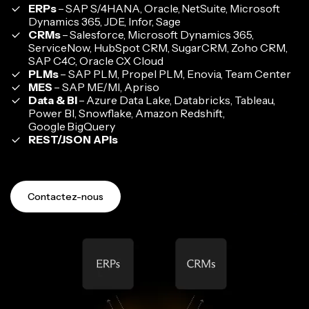
ERPs
– SAP S/4HANA, Oracle, NetSuite, Microsoft
Dynamics 365, JDE, Infor, Sage
CRMs
– Salesforce, Microsoft Dynamics 365,
ServiceNow, HubSpot CRM, SugarCRM, Zoho CRM,
SAP C4C, Oracle CX Cloud
PLMs
– SAP PLM, Propel PLM, Enovia, Team Center
MES
– SAP ME/MI, Apriso
Data & BI
– Azure Data Lake, Databricks, Tableau,
Power BI, Snowflake, Amazon Redshift,
Google BigQuery
REST/JSON APIs
Contactez-nous