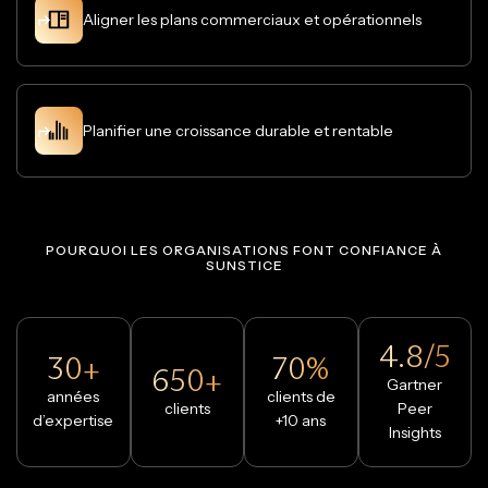
Aligner les plans commerciaux et opérationnels
Planifier une croissance durable et rentable
POURQUOI LES ORGANISATIONS FONT CONFIANCE À
SUNSTICE
4.8/5
30+
70%
650+
Gartner
années
clients de
clients
Peer
d’expertise
+10 ans
Insights