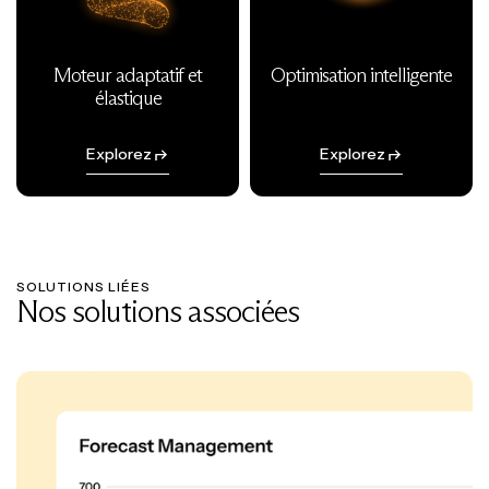
Moteur adaptatif et
Optimisation intelligente
élastique
Explorez
Explorez
SOLUTIONS LIÉES
Nos solutions associées