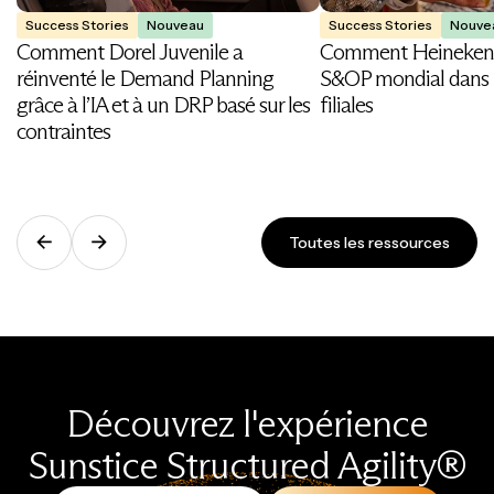
Success Stories
Nouveau
Success Stories
Nouve
Comment Dorel Juvenile a
Comment Heineken 
réinventé le Demand Planning
S&OP mondial dans 
grâce à l’IA et à un DRP basé sur les
filiales
contraintes
Toutes les ressources
Découvrez l'expérience
Sunstice Structured Agility®