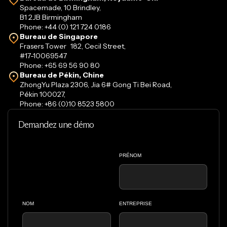
Spacemade, 10 Brindley,
B1 2JB Birmingham
Phone: +44 (0) 121 724 0186
Bureau de Singapore
Frasers Tower 182, Cecil Street,
#17-10069547
Phone: +65 69 56 90 80
Bureau de Pékin, Chine
ZhongYu Plaza 2306, Jia 6# Gong Ti Bei Road,
Pékin 100027,
Phone: +86 (0)10 8523 5800
Demandez une démo