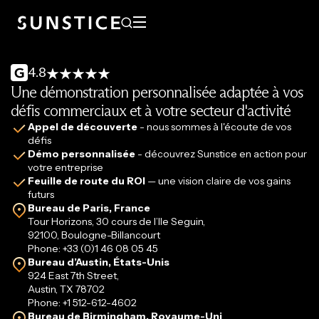
4.8
Une démonstration personnalisée adaptée à vos
défis commerciaux et à votre secteur d'activité
Appel de découverte
- nous sommes à l'écoute de vos
défis
Démo personnalisée
- découvrez Sunstice en action pour
votre entreprise
Feuille de route du ROI
— une vision claire de vos gains
futurs
Bureau de Paris, France
Tour Horizons, 30 cours de l’Ile Seguin,
92100, Boulogne-Billancourt
Phone: +33 (0)1 46 08 05 45
Bureau d’Austin, États-Unis
924 East 7th Street,
Austin, TX 78702
Phone: +1 512-612-4602
Bureau de Birmingham, Royaume-Uni