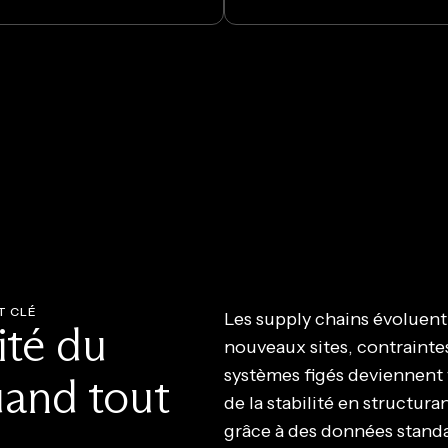
T CLÉ
Les supply chains évoluen
ité du
nouveaux sites, contrainte
systèmes figés deviennent v
and tout
de la stabilité en structur
grâce à des données standar