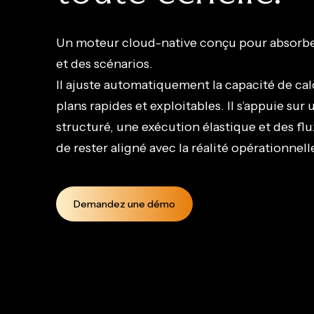
Un moteur cloud-native conçu pour absorber
et des scénarios.
Il ajuste automatiquement la capacité de ca
plans rapides et exploitables. Il s’appuie s
structuré, une exécution élastique et des flu
de rester aligné avec la réalité opérationnell
Demandez une démo