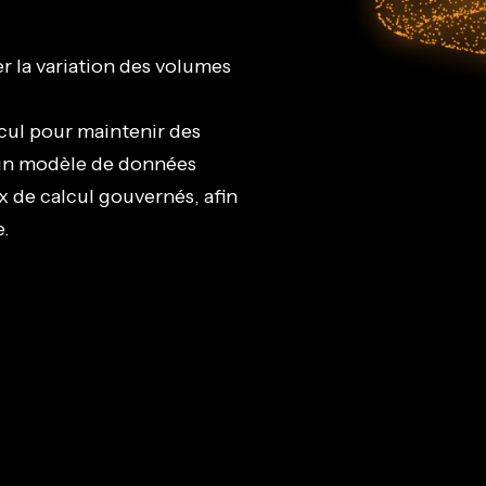
 la variation des volumes
lcul pour maintenir des
ur un modèle de données
x de calcul gouvernés, afin
e.