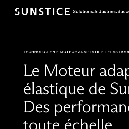
Solutions
Industries
Succe
TECHNOLOGIE
LE MOTEUR ADAPTATIF ET ÉLASTIQU
Le Moteur adapt
élastique de Su
Des performan
toute échelle.