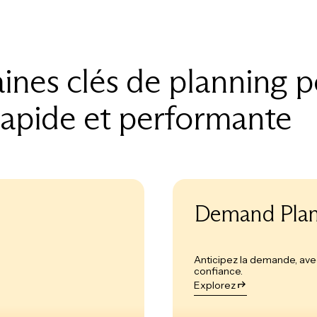
nes clés de planning p
rapide et performante
Demand Plan
Anticipez la demande, av
confiance.
Explorez