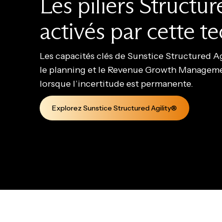
Les piliers Structu
activés par cette t
Les capacités clés de Sunstice Structured Ag
le planning et le Revenue Growth Managem
lorsque l’incertitude est permanente.
Explorez Sunstice Structured Agility®