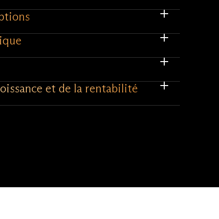
ptions
gique
oissance et de la rentabilité