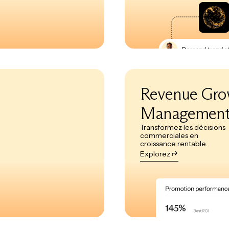
Revenue Gro
Managemen
Transformez les décisions
commerciales en
croissance rentable.
Explorez