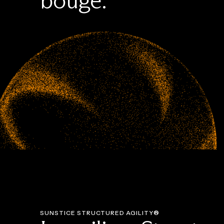
bouge.
SUNSTICE STRUCTURED AGILITY®