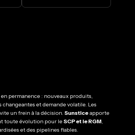
t en permanence : nouveaux produits,
s changeantes et demande volatile. Les
ite un frein à la décision.
Sunstice
apporte
ant toute évolution pour le
SCP et le RGM
,
disées et des pipelines fiables.