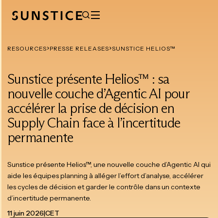
RESOURCES
PRESSE RELEASES
SUNSTICE HELIOS™
Sunstice présente Helios™ : sa
nouvelle couche d’Agentic AI pour
accélérer la prise de décision en
Supply Chain face à l’incertitude
permanente
Sunstice présente Helios™, une nouvelle couche d’Agentic AI qui
aide les équipes planning à alléger l’effort d’analyse, accélérer
les cycles de décision et garder le contrôle dans un contexte
d’incertitude permanente.
11 juin 2026
|
CET