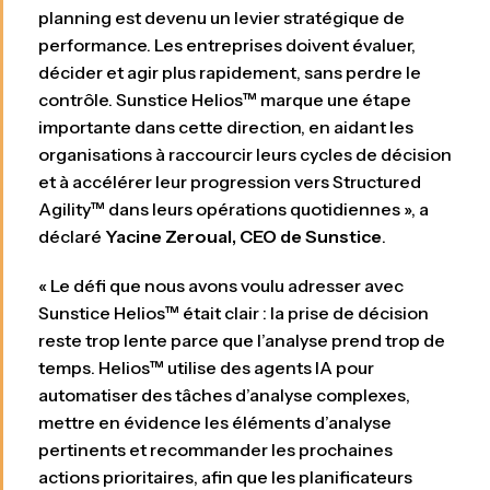
planning est devenu un levier stratégique de
performance. Les entreprises doivent évaluer,
décider et agir plus rapidement, sans perdre le
contrôle. Sunstice Helios™ marque une étape
importante dans cette direction, en aidant les
organisations à raccourcir leurs cycles de décision
et à accélérer leur progression vers Structured
Agility™ dans leurs opérations quotidiennes », a
déclaré
Yacine Zeroual, CEO de Sunstice
.
« Le défi que nous avons voulu adresser avec
Sunstice Helios™ était clair : la prise de décision
reste trop lente parce que l’analyse prend trop de
temps. Helios™ utilise des agents IA pour
automatiser des tâches d’analyse complexes,
mettre en évidence les éléments d’analyse
pertinents et recommander les prochaines
actions prioritaires, afin que les planificateurs