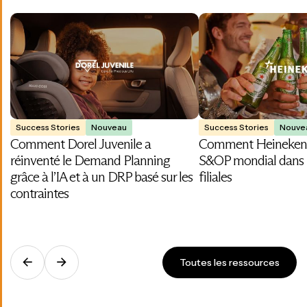
Success Stories
Nouveau
Success Stories
Nouve
Comment Dorel Juvenile a
Comment Heineken 
réinventé le Demand Planning
S&OP mondial dans 
grâce à l’IA et à un DRP basé sur les
filiales
contraintes
Toutes les ressources