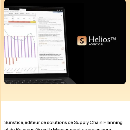
Sunstice, éditeur de solutions de Supply Chain Planning
et de Revenue Growth Management conçues pour