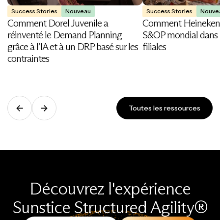
Success Stories
Nouveau
Success Stories
Nouve
Comment Dorel Juvenile a
Comment Heineken 
réinventé le Demand Planning
S&OP mondial dans 
grâce à l’IA et à un DRP basé sur les
filiales
contraintes
Toutes les ressources
Découvrez l'expérience
Sunstice Structured Agility®