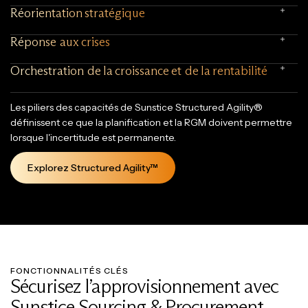
Réorientation stratégique
Réponse aux crises
Orchestration de la croissance et de la rentabilité
Les piliers des capacités de Sunstice Structured Agility®
définissent ce que la planification et la RGM doivent permettre
lorsque l'incertitude est permanente.
Explorez Structured Agility™
FONCTIONNALITÉS CLÉS
Sécurisez l’approvisionnement avec
Sunstice Sourcing & Procurement