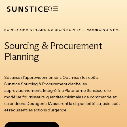
SUPPLY CHAIN PLANNING (SCP)
SUPPLY PLANNING (SP)
SOURCING & PROCUREMENT PLANNING
Sourcing & Procurement
Planning
Sécurisez l’approvisionnement. Optimisez les coûts.
Sunstice Sourcing & Procurement clarifie les
approvisionnements.Intégré à la Plateforme Sunstice, elle
modélise fournisseurs, quantités minimales de commande et
calendriers. Des agents IA assurent la disponibilité au juste coût
et réduisent les actions d’urgence.