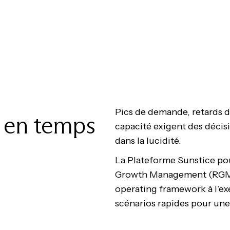
Pics de demande, retards 
e en temps
capacité exigent des décis
dans la lucidité.
La Plateforme Sunstice po
Growth Management (RGM) 
operating framework à l’ex
scénarios rapides pour un