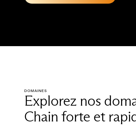
DOMAINES
Explorez nos doma
Chain forte et rapi