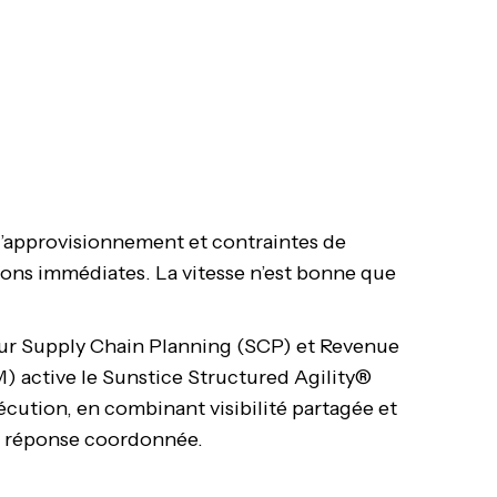
d’approvisionnement et contraintes de
ions immédiates. La vitesse n’est bonne que
ur Supply Chain Planning (SCP) et Revenue
active le Sunstice Structured Agility®
écution, en combinant visibilité partagée et
e réponse coordonnée.