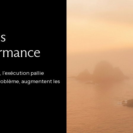
s
ormance
 l’exécution pallie
problème, augmentent les