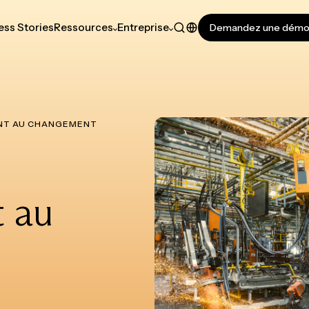
ss Stories
Ressources
Entreprise
Demandez une dém
NT AU CHANGEMENT
 au